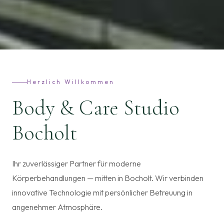
Herzlich Willkommen
Body & Care Studio
Bocholt
Ihr zuverlässiger Partner für moderne
Körperbehandlungen — mitten in Bocholt. Wir verbinden
innovative Technologie mit persönlicher Betreuung in
angenehmer Atmosphäre.